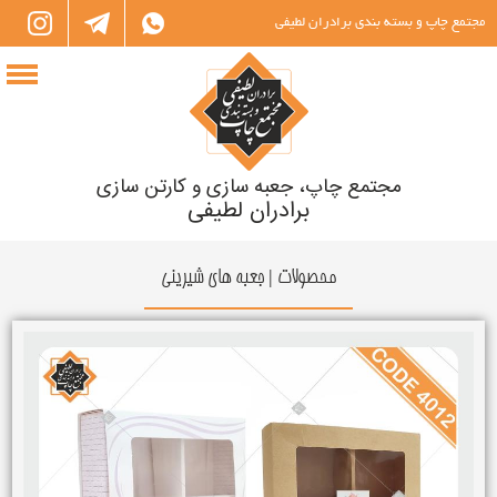
مجتمع چاپ و بسته بندی برادران لطیفی
مجتمع چاپ، جعبه سازی و کارتن سازی
برادران لطیفی
محصولات | جعبه های شیرینی