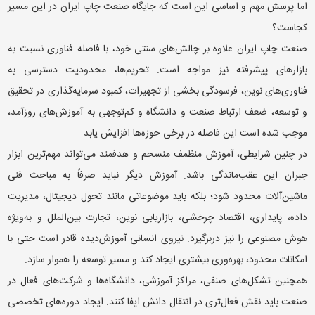
اما پرسش مهم و اساسی این است که جایگاه صنعت چاپ ایران در این مسیر
کجاست؟
صنعت چاپ ایران علاوه بر چالش‌های سنتی خود، با فاصله فناوری نسبت به
بازارهای پیشرفته نیز مواجه است. تحریم‌ها، محدودیت دسترسی به
فناوری‌های نوین، فرسودگی بخشی از تجهیزات، کمبود سرمایه‌گذاری در تحقیق
و توسعه، ضعف ارتباط صنعت و دانشگاه و کم‌توجهی به آموزش‌های روزآمد،
موجب شده است این فاصله در برخی حوزه‌ها افزایش یابد.
در چنین شرایطی، آموزش منظمف منسحم و هدفمند می‌تواند مهم‌ترین ابزار
جبران این عقب‌ماندگی باشد. آموزش دیگر نباید صرفاً به مباحث فنی
ماشین‌آلات محدود شود؛ بلکه باید موضوعاتی مانند تحول دیجیتال، مدیریت
داده، پایداری، اقتصاد چرخشی، بازاریابی نوین، تجارت بین‌الملل و به‌ویژه
هوش مصنوعی را نیز دربرگیرد. نیروی انسانی آموزش‌دیده قادر است حتی با
امکانات محدود، بهره‌وری بیشتری ایجاد کند و مسیر توسعه را هموار سازد.
همچنین تشکل‌های صنفی، مراکز آموزشی، دانشگاه‌ها و شرکت‌های فعال در
صنعت باید نقش فعال‌تری در انتقال دانش ایفا کنند. ایجاد دوره‌های تخصصی